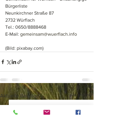
Bürgerliste
Neunkirchner Straße 87 
2732 Würflach
Tel.: 0650/8888468
E-Mail: 
gemeinsam@wuerflach.info
(Bild: pixabay.com)
Alle ansehen
Aktuelle Beiträge