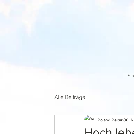
Sta
Alle Beiträge
Roland Reiter
30. N
Hoch lebe