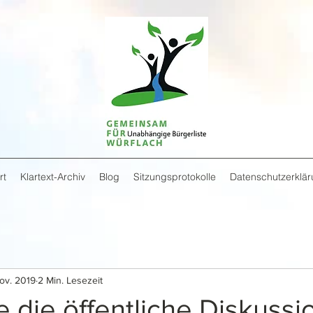
rt
Klartext-Archiv
Blog
Sitzungsprotokolle
Datenschutzerklä
ov. 2019
2 Min. Lesezeit
 die öffentliche Diskussi