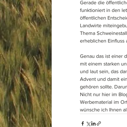
Gerade die öffentlic
funktioniert in den l
öffentlichen Entsche
Landwirte miteingebu
Thema Schweinestall,
erheblichen Einfluss 
Genau das ist einer
mit einem starken un
und laut sein, das da
Advent und damit eine
gehören sollte. Daru
Nicht nur hier im Bl
Werbematerial im Ort 
wünsche ich Ihnen all