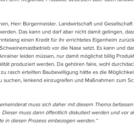
n, Herr Bürgermeister. Landwirtschaft und Gesellschaft
rden. Das kann und darf aber nicht damit gelingen, das
ehntelang einen Kredit für ihr errichtetes Eigenheim zurü
Schweinemastbetrieb vor die Nase setzt. Es kann und dar
Anrainer leiden müssen, nur damit möglichst billig Produk
lität produziert werden. Da gehören faire, wohl durchda
 zu rasch erteilten Baubewilligung hätte es die Möglichke
zu suchen, lenkend einzugreifen und Maßnahmen zum Sc
emeinderat muss sich daher mit diesem Thema befassen
 Dieser muss dann öffentlich diskutiert werden und vor al
te in diesen Prozess einbezogen werden.“