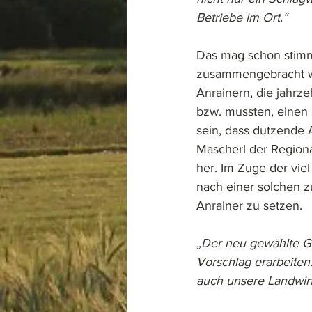
Betriebe im Ort.“
Das mag schon stimme
zusammengebracht we
Anrainern, die jahrz
bzw. mussten, einen 
sein, dass dutzende 
Mascherl der Regiona
her. Im Zuge der viel
nach einer solchen 
Anrainer zu setzen.
„Der neu gewählte G
Vorschlag erarbeiten.
auch unsere Landwir