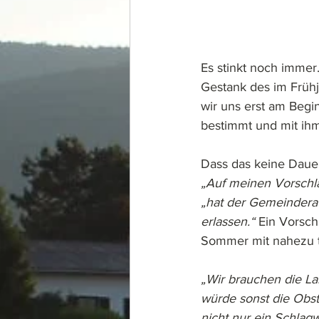
Es stinkt noch immer
Gestank des im Frühja
wir uns erst am Begi
bestimmt und mit ih
Dass das keine Dauer
„Auf meinen Vorschl
„hat der Gemeinderat
erlassen.“
 Ein Vorsc
Sommer mit nahezu ta
„Wir brauchen die La
würde sonst die Obst
nicht nur ein Schlag